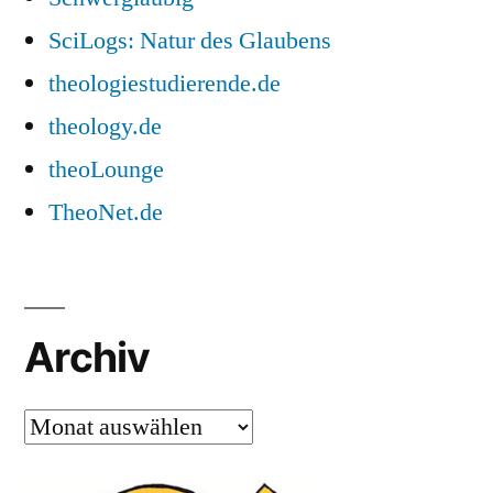
SciLogs: Natur des Glaubens
theologiestudierende.de
theology.de
theoLounge
TheoNet.de
Archiv
Archiv