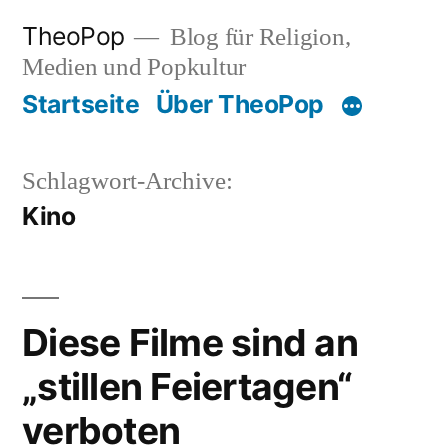
Zum
TheoPop
Blog für Religion,
Inhalt
Medien und Popkultur
springen
Startseite
Über TheoPop
Schlagwort-Archive:
Kino
Diese Filme sind an
„stillen Feiertagen“
verboten