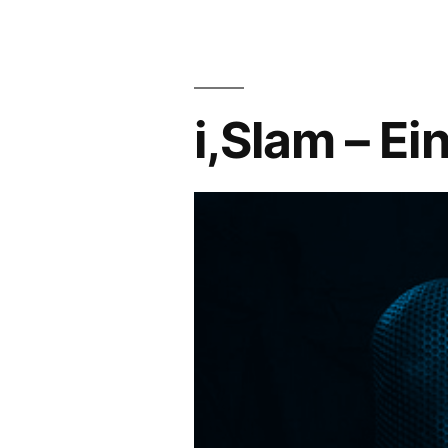
i,Slam – E