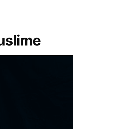
Muslime