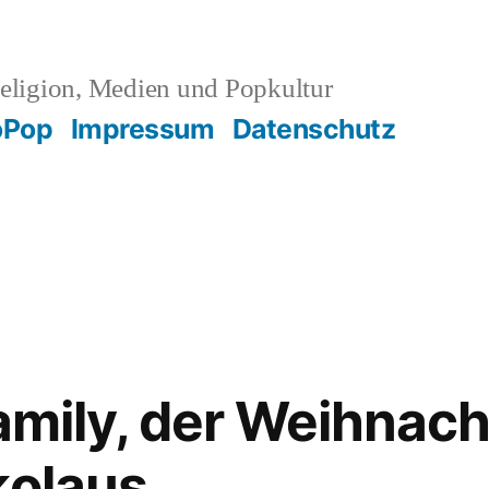
eligion, Medien und Popkultur
oPop
Impressum
Datenschutz
Family, der Weihna
kolaus