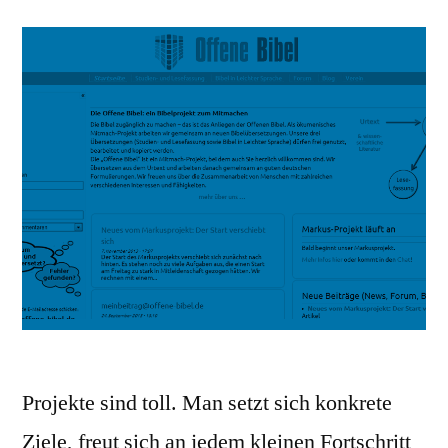
Projekte sind toll. Man setzt sich konkrete
Ziele, freut sich an jedem kleinen Fortschritt