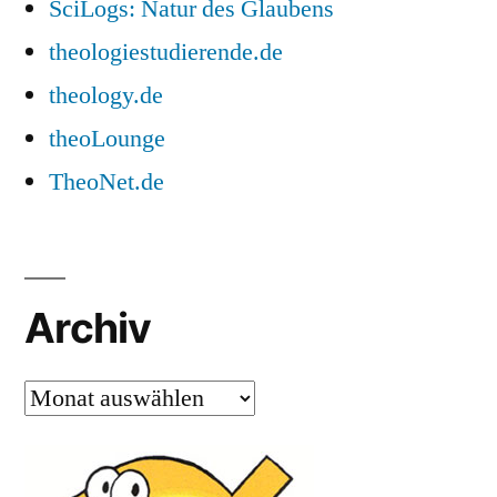
SciLogs: Natur des Glaubens
theologiestudierende.de
theology.de
theoLounge
TheoNet.de
Archiv
Archiv