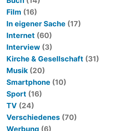
Buch
(14)
Film
(16)
In eigener Sache
(17)
Internet
(60)
Interview
(3)
Kirche & Gesellschaft
(31)
Musik
(20)
Smartphone
(10)
Sport
(16)
TV
(24)
Verschiedenes
(70)
Werbung
(6)