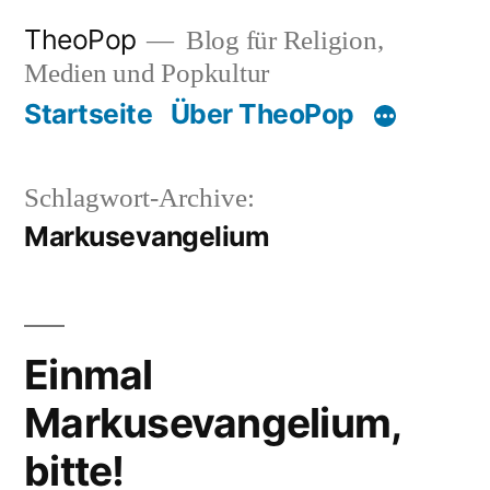
Zum
TheoPop
Blog für Religion,
Inhalt
Medien und Popkultur
springen
Startseite
Über TheoPop
Schlagwort-Archive:
Markusevangelium
Einmal
Markusevangelium,
bitte!