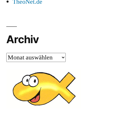
TheoNet.de
Archiv
Archiv