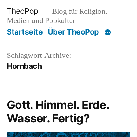
Zum
TheoPop
Blog für Religion,
Inhalt
Medien und Popkultur
springen
Startseite
Über TheoPop
Schlagwort-Archive:
Hornbach
Gott. Himmel. Erde.
Wasser. Fertig?