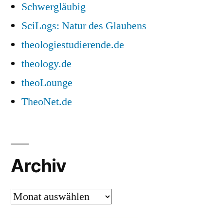
Schwergläubig
SciLogs: Natur des Glaubens
theologiestudierende.de
theology.de
theoLounge
TheoNet.de
Archiv
Archiv