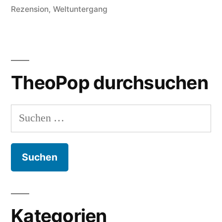
Rezension
,
Weltuntergang
TheoPop durchsuchen
Suchen
nach:
Kategorien