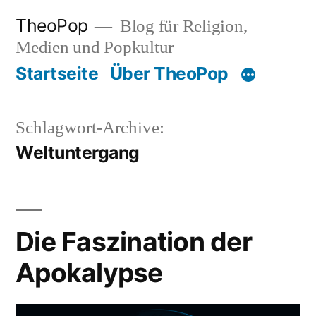
Zum
TheoPop
Blog für Religion,
Inhalt
Medien und Popkultur
springen
Startseite
Über TheoPop
Schlagwort-Archive:
Weltuntergang
Die Faszination der
Apokalypse