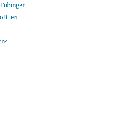
) Tübingen
ofiliert
ens