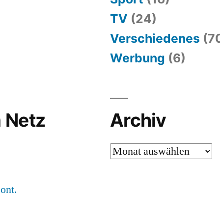
TV
(24)
Verschiedenes
(7
Werbung
(6)
 Netz
Archiv
Archiv
ont.