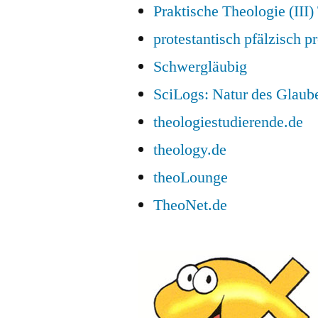
Praktische Theologie (III
protestantisch pfälzisch pr
Schwergläubig
SciLogs: Natur des Glaub
theologiestudierende.de
theology.de
theoLounge
TheoNet.de