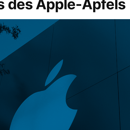
s des Apple-Apfels