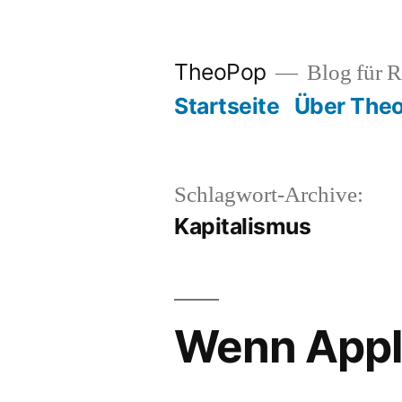
Zum
Inhalt
TheoPop
Blog für R
springen
Startseite
Über The
Schlagwort-Archive:
Kapitalismus
Wenn Appl