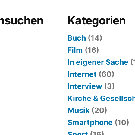
hsuchen
Kategorien
Buch
(14)
Film
(16)
In eigener Sache
(
Internet
(60)
Interview
(3)
Kirche & Gesellsc
Musik
(20)
Smartphone
(10)
Sport
(16)