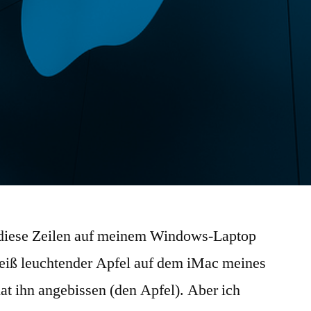
diese Zeilen auf meinem Windows-Laptop
weiß leuchtender Apfel auf dem iMac meines
t ihn angebissen (den Apfel). Aber ich