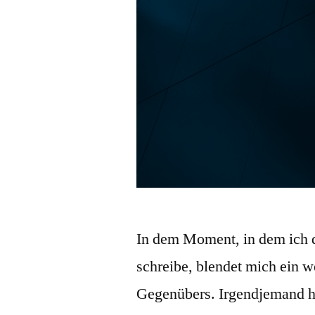
In dem Moment, in dem ich 
schreibe, blendet mich ein 
Gegenübers. Irgendjemand ha