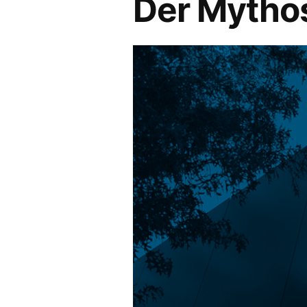
Der Mytho