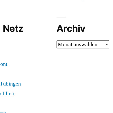
 Netz
Archiv
Archiv
ont.
) Tübingen
ofiliert