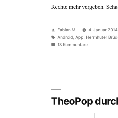
Rechte mehr vergeben. Schade
Veröffentlicht
Fabian M.
4. Januar 2014
von
Schlagwörter:
Android
,
App
,
Herrnhuter Brü
zu
18 Kommentare
App-
Test:
Warum
„Die
Losungen“
durchfallen
TheoPop durc
Suchen