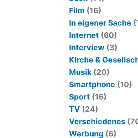
Film
(16)
In eigener Sache
(
Internet
(60)
Interview
(3)
Kirche & Gesellsc
Musik
(20)
Smartphone
(10)
Sport
(16)
TV
(24)
Verschiedenes
(7
Werbung
(6)