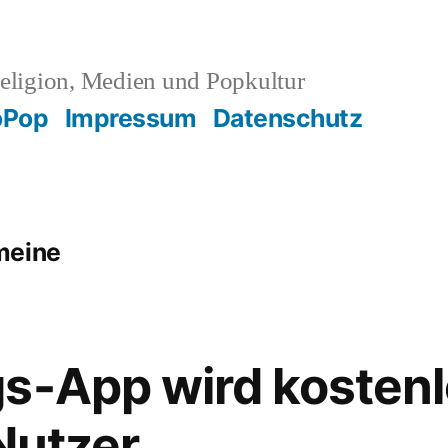
eligion, Medien und Popkultur
oPop
Impressum
Datenschutz
meine
s-App wird kostenl
 Nutzer