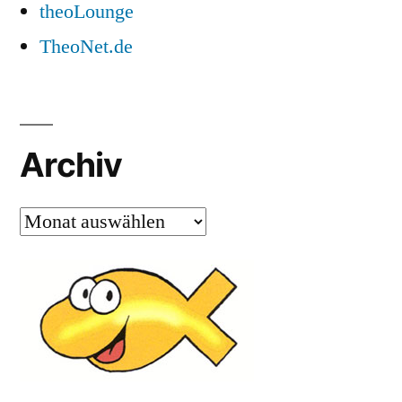
theoLounge
TheoNet.de
Archiv
Archiv