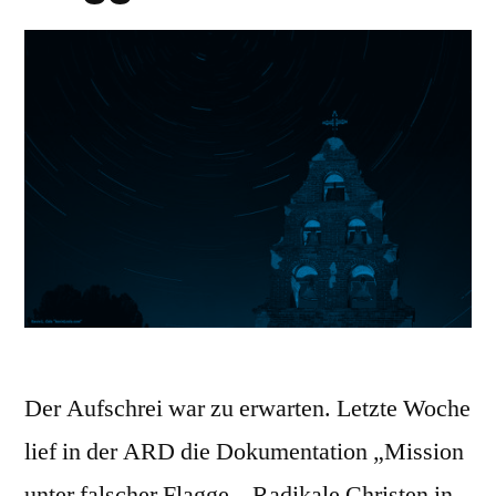
Der Aufschrei war zu erwarten. Letzte Woche
lief in der ARD die Dokumentation „Mission
unter falscher Flagge – Radikale Christen in