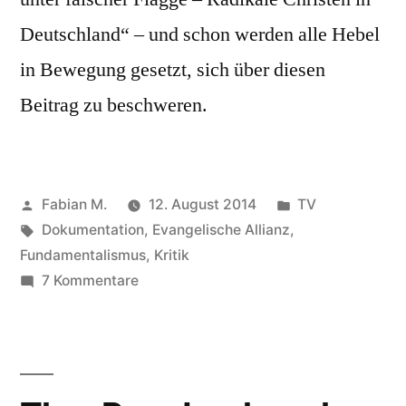
Deutschland“ – und schon werden alle Hebel
in Bewegung gesetzt, sich über diesen
Beitrag zu beschweren.
Veröffentlicht
Veröffentlicht
Fabian M.
12. August 2014
TV
von
Schlagwörter:
in
Dokumentation
,
Evangelische Allianz
,
Fundamentalismus
,
Kritik
zu
7 Kommentare
Bemerkungen
zu
„Mission
unter