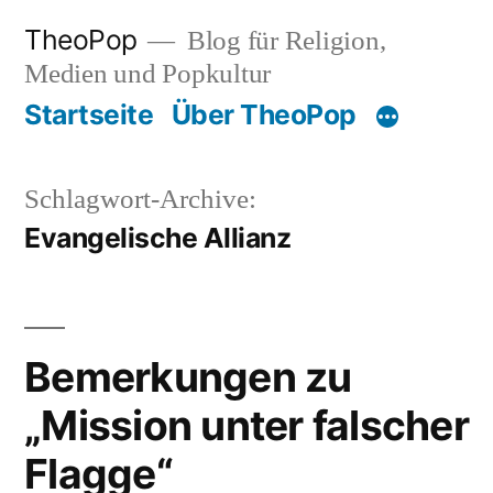
Zum
TheoPop
Blog für Religion,
Inhalt
Medien und Popkultur
springen
Startseite
Über TheoPop
Schlagwort-Archive:
Evangelische Allianz
Bemerkungen zu
„Mission unter falscher
Flagge“