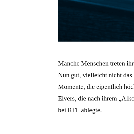
Manche Menschen treten ihr g
Nun gut, vielleicht nicht da
Momente, die eigentlich höch
Elvers, die nach ihrem „Alk
bei RTL ablegte.