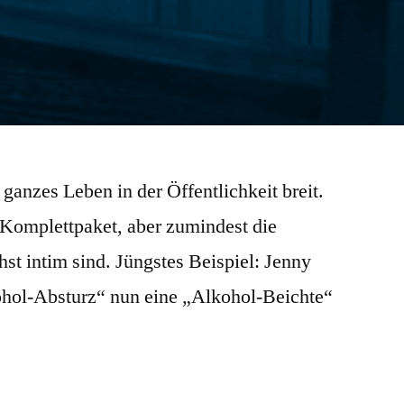
anzes Leben in der Öffentlichkeit breit.
s Komplettpaket, aber zumindest die
st intim sind. Jüngstes Beispiel: Jenny
ohol-Absturz“ nun eine „Alkohol-Beichte“