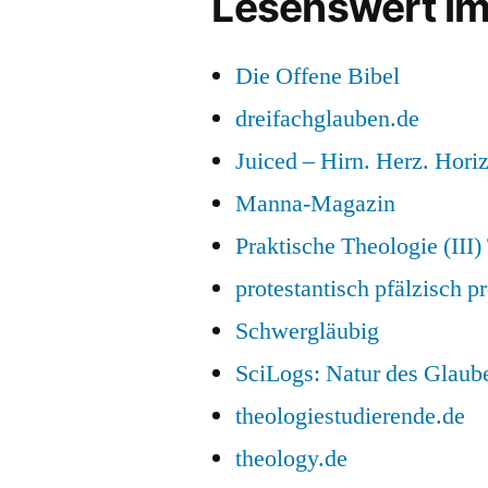
Lesenswert im
Die Offene Bibel
dreifachglauben.de
Juiced – Hirn. Herz. Horiz
Manna-Magazin
Praktische Theologie (III
protestantisch pfälzisch pr
Schwergläubig
SciLogs: Natur des Glaub
theologiestudierende.de
theology.de