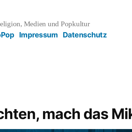
eligion, Medien und Popkultur
oPop
Impressum
Datenschutz
ichten, mach das Mi