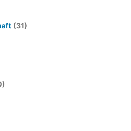
haft
(31)
0)