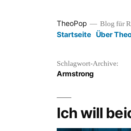
Zum
Inhalt
TheoPop
Blog für R
springen
Startseite
Über The
Schlagwort-Archive:
Armstrong
Ich will be