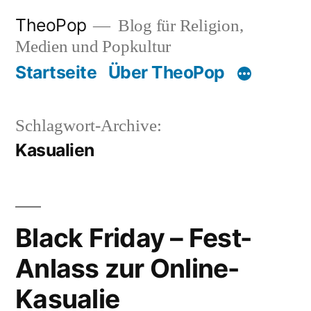
Zum
TheoPop
Blog für Religion,
Inhalt
Medien und Popkultur
springen
Startseite
Über TheoPop
Schlagwort-Archive:
Kasualien
Black Friday – Fest-
Anlass zur Online-
Kasualie