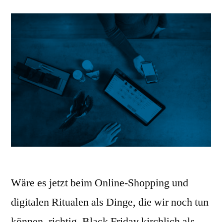
Wäre es jetzt beim Online-Shopping und
digitalen Ritualen als Dinge, die wir noch tun
können, richtig, Black Friday kirchlich als