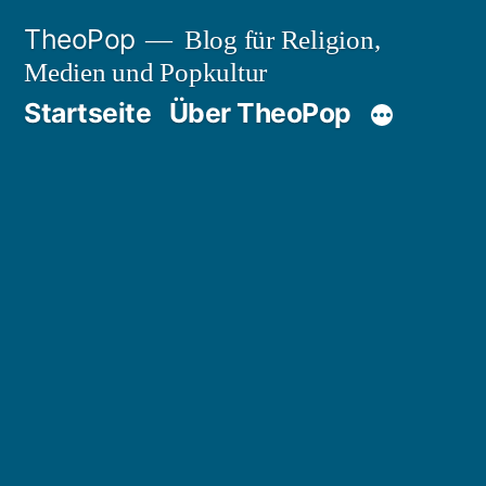
Zum
TheoPop
Blog für Religion,
Inhalt
Medien und Popkultur
springen
Startseite
Über TheoPop