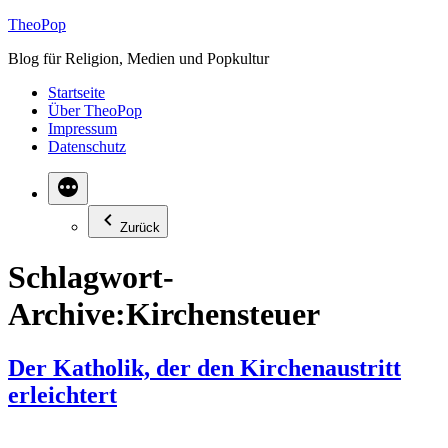
Zum
TheoPop
Inhalt
Blog für Religion, Medien und Popkultur
springen
Startseite
Über TheoPop
Impressum
Datenschutz
Zurück
Schlagwort-
Archive:
Kirchensteuer
Der Katholik, der den Kirchenaustritt
erleichtert