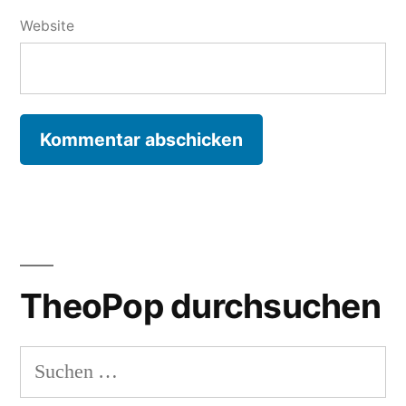
Website
TheoPop durchsuchen
Suchen
nach: