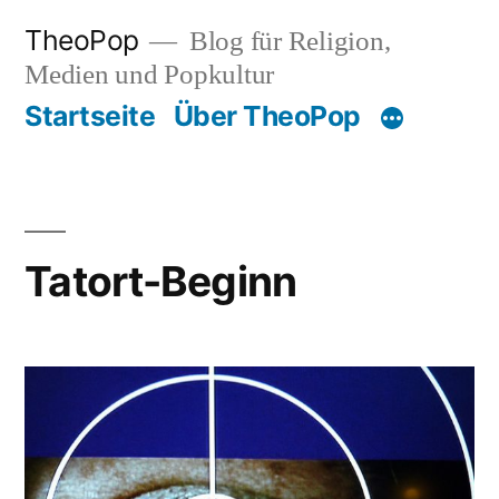
Zum
TheoPop
Blog für Religion,
Inhalt
Medien und Popkultur
springen
Startseite
Über TheoPop
Tatort-Beginn